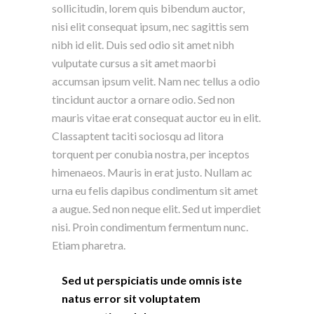
sollicitudin, lorem quis bibendum auctor,
nisi elit consequat ipsum, nec sagittis sem
nibh id elit. Duis sed odio sit amet nibh
vulputate cursus a sit amet maorbi
accumsan ipsum velit. Nam nec tellus a odio
tincidunt auctor a ornare odio. Sed non
mauris vitae erat consequat auctor eu in elit.
Classaptent taciti sociosqu ad litora
torquent per conubia nostra, per inceptos
himenaeos. Mauris in erat justo. Nullam ac
urna eu felis dapibus condimentum sit amet
a augue. Sed non neque elit. Sed ut imperdiet
nisi. Proin condimentum fermentum nunc.
Etiam pharetra.
Sed ut perspiciatis unde omnis iste
natus error sit voluptatem